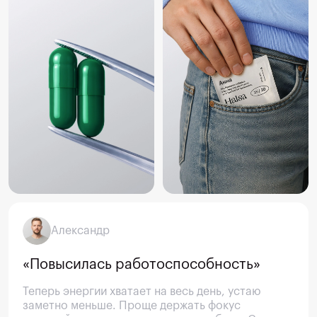
Александр
«Повысилась работоспособность»
Теперь энергии хватает на весь день, устаю 
заметно меньше. Проще держать фокус 