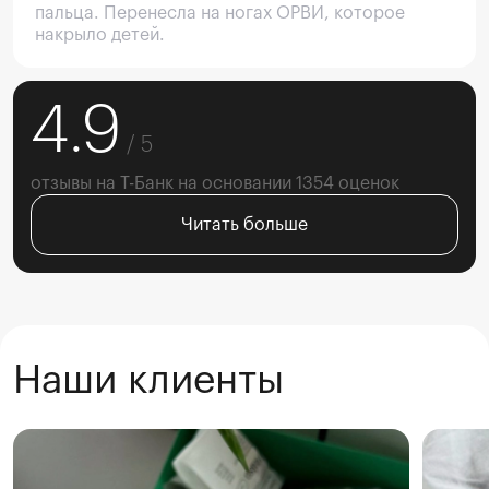
пальца. Перенесла на ногах ОРВИ, которое 
накрыло детей.
4.9
 / 5
отзывы на Т-Банк на основании 1354 оценок
Читать больше
Наши клиенты