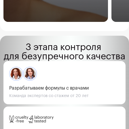
3 этапа контроля 
для безупречного качества
Разрабатываем формулы с врачами
Команда экспертов со стажем от 20 лет