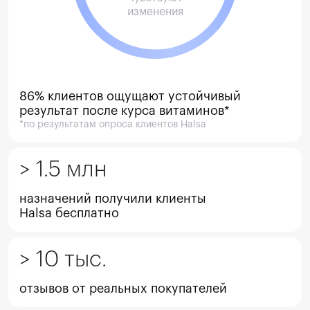
изменения
86% клиентов ощущают устойчивый 
результат после курса витаминов*
*по результатам опроса клиентов Halsa
> 
1.5
 млн
назначений получили клиенты

Halsa бесплатно
> 
10
 тыс.
отзывов от реаль­ных покупателей