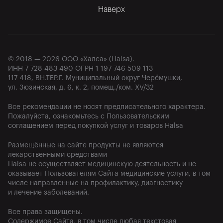
Наверх
© 2018 — 2026 ООО «Халса» (Halsa).

ИНН 7 728 483 490 ОГРН 1 197 746 509 113

117 418, ВН.ТЕР.Г. Муниципальный округ Черёмушки, 
ул. Зюзинская, д. 6, к. 2, помещ./ком. XV/32
Все рекомендации не носят предписательного характера. 
Пожалуйста, ознакомьтесь с Пользовательским 
соглашением перед покупкой услуг и товаров Halsa
Размещённые на сайте продукты не являются 
лекарственными средствами

Halsa не осуществляет медицинскую деятельность и не 
оказывает Пользователям Сайта медицинские услуги, в том 
числе направленные на профилактику, диагностику 
и лечение заболеваний.
Все права защищены.

Содержимое Сайта, в том числе любая текстовая 